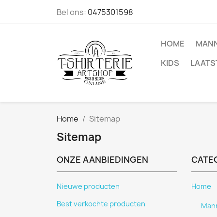
Bel ons:
0475301598
HOME
MAN
KIDS
LAATS
Home
Sitemap
Sitemap
ONZE AANBIEDINGEN
CATE
Nieuwe producten
Home
Best verkochte producten
Man