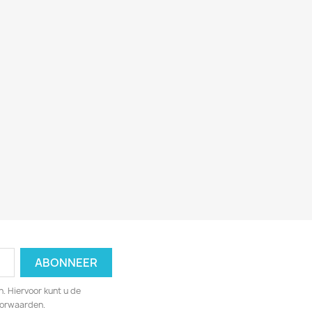
. Hiervoor kunt u de
oorwaarden.