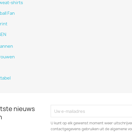
weat-shirts
ball Fan
rint
SEN
annen
rouwen
tabel
tste nieuws
n
U kunt op elk gewenst moment weer uitschrijven
contactgegevens gebruiken uit de algemene v