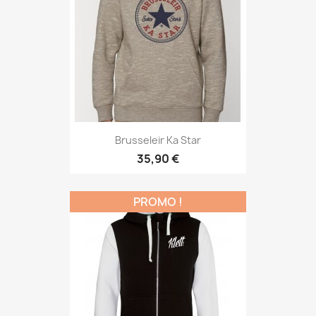
Brusseleir Ka Star
35,90 €
PROMO !