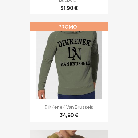
31,90 €
PROMO !
DiKKeneK Van Brussels
34,90 €