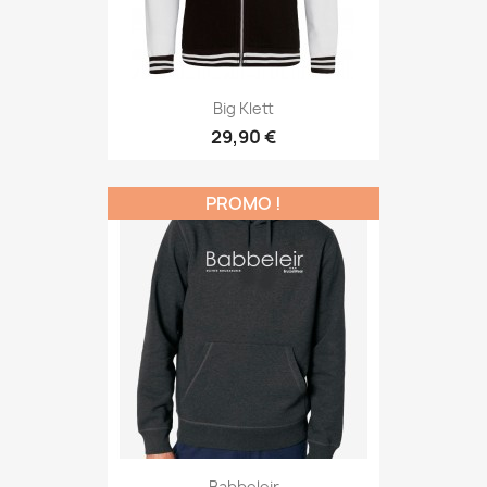
Big Klett
29,90 €
PROMO !
Babbeleir