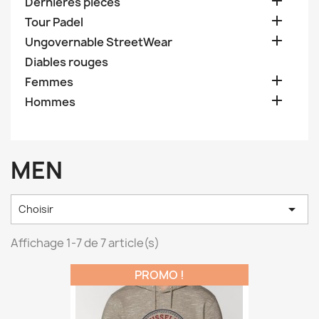

Dernières pièces

Tour Padel

Ungovernable StreetWear
Diables rouges

Femmes

Hommes
MEN

Choisir
Affichage 1-7 de 7 article(s)
PROMO !