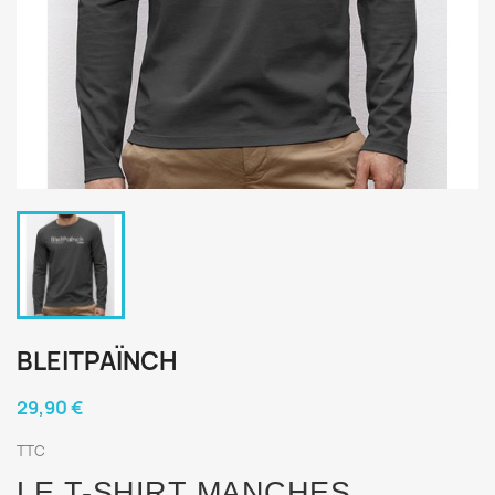
BLEITPAÏNCH
29,90 €
TTC
LE T-SHIRT MANCHES