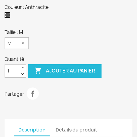
Couleur : Anthracite
Anthracite
Taille : M
Quantité

AJOUTER AU PANIER
Partager
Description
Détails du produit