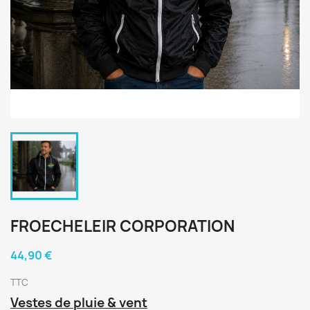
FROECHELEIR CORPORATION
44,90 €
TTC
Vestes de pluie & vent