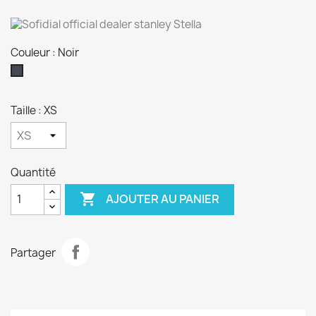
Couleur : Noir
Noir
Taille : XS
Quantité

AJOUTER AU PANIER
Partager