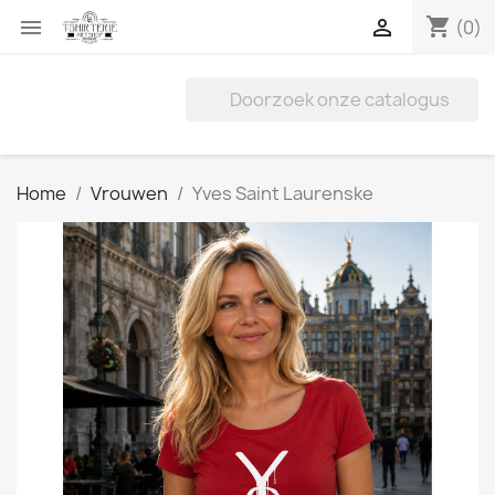
shopping_cart


(0)
Home
Vrouwen
Yves Saint Laurenske