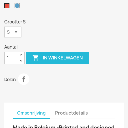
Azuur
Rood
Grootte: S
Aantal

IN WINKELWAGEN
Delen
Omschrijving
Productdetails
Made in Belgium -Printed and designed