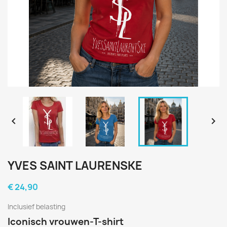


YVES SAINT LAURENSKE
€ 24,90
Inclusief belasting
Iconisch vrouwen-T-shirt