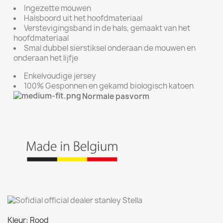
Ingezette mouwen
Halsboord uit het hoofdmateriaal
Verstevigingsband in de hals, gemaakt van het
hoofdmateriaal
Smal dubbel sierstiksel onderaan de mouwen en
onderaan het lijfje
Enkelvoudige jersey
100% Gesponnen en gekamd biologisch katoen
Normale pasvorm
Kleur: Rood