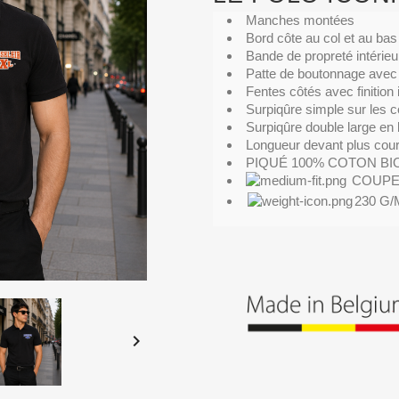
Manches montées
Bord côte au col et au b
Bande de propreté intérieu
Patte de boutonnage avec 
Fentes côtés avec finition
Surpiqûre simple sur les 
Surpiqûre double large en
Longueur devant plus cour
PIQUÉ 100% COTON BI
COUPE
230 G/
