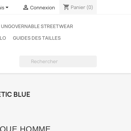
shopping_cart


Panier
(0)
is
Connexion
UNGOVERNABLE STREETWEAR
LO
GUIDES DES TAILLES

TIC BLUE
IQUE HOMME