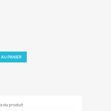
 AU PANIER
ls du produit